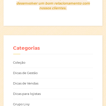
desenvolver um bom relacionamento com
nossos clientes.
Categorias
Coleção
Dicas de Gestão
Dicas de Vendas
Dicas para lojistas
Grupo Livy