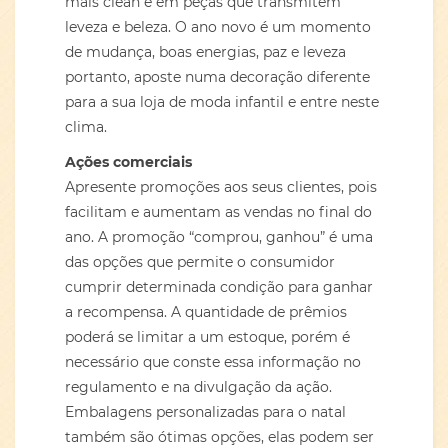
mais clean e em peças que transmitem
leveza e beleza. O ano novo é um momento
de mudança, boas energias, paz e leveza
portanto, aposte numa decoração diferente
para a sua loja de moda infantil e entre neste
clima.
Ações comerciais
Apresente promoções aos seus clientes, pois
facilitam e aumentam as vendas no final do
ano. A promoção “comprou, ganhou” é uma
das opções que permite o consumidor
cumprir determinada condição para ganhar
a recompensa. A quantidade de prêmios
poderá se limitar a um estoque, porém é
necessário que conste essa informação no
regulamento e na divulgação da ação.
Embalagens personalizadas para o natal
também são ótimas opções, elas podem ser