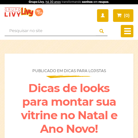
(
0
)
Busca
Muda
nave
PUBLICADO EM DICAS PARA LOJISTAS
Dicas de looks
para montar sua
vitrine no Natal e
Ano Novo!