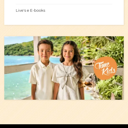
Live's e E-books