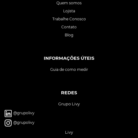
Quem somos
Lojista
Trabalhe Conosco
Contato
Blog
INFORMAÇÕES ÚTEIS
Guia de como medir
REDES
Grupo Livy
@grupolivy
@grupolivy
Livy