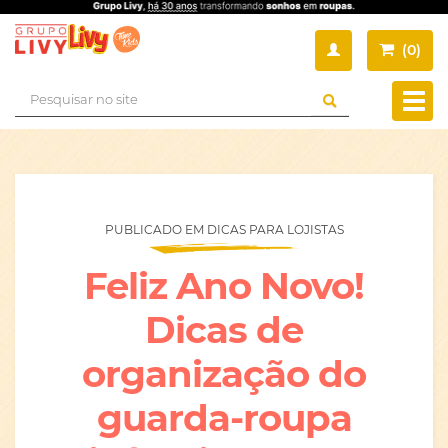
(
0
)
Busca
Muda
nave
PUBLICADO EM DICAS PARA LOJISTAS
Feliz Ano Novo!
Dicas de
organização do
guarda-roupa