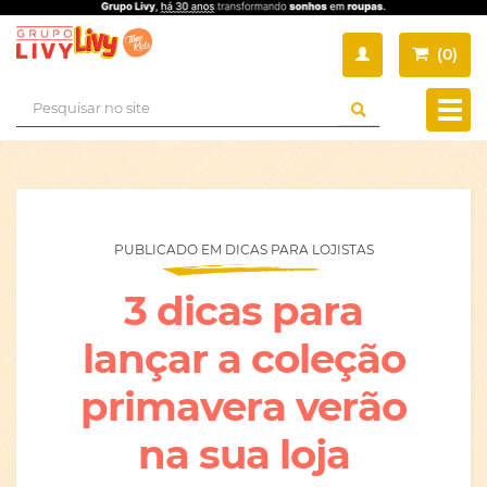
(
0
)
Busca
Muda
nave
PUBLICADO EM DICAS PARA LOJISTAS
3 dicas para
lançar a coleção
primavera verão
na sua loja