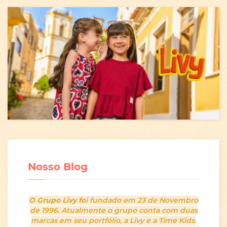
Nosso Blog
O Grupo Livy fo
i fundado em 23 de Novembro
de 1996. Atualmente o grupo conta com duas
marcas em seu portfólio, a Livy e a Time Kids.