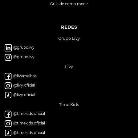
Guia de como medir
REDES
Grupo Livy
@grupolivy
@grupolivy
Livy
@livymalhas
@livy.oficial
@livy.oficial
Time Kids
@timekids.oficial
@timekids.oficial
@timekids.oficial