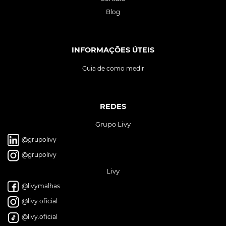
Blog
INFORMAÇÕES ÚTEIS
Guia de como medir
REDES
Grupo Livy
@grupolivy
@grupolivy
Livy
@livymalhas
@livy.oficial
@livy.oficial