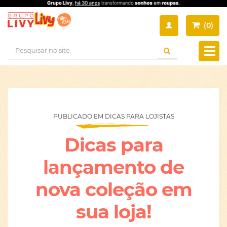
(
0
)
Busca
Muda
nave
PUBLICADO EM DICAS PARA LOJISTAS
Dicas para
lançamento de
nova coleção em
sua loja!