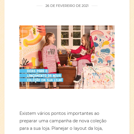
26 DE FEVEREIRO DE 2021
Existem vários pontos importantes ao
preparar uma campanha de nova coleção
para a sua loja. Planejar o layout da loja,