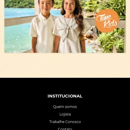
INSTITUCIONAL
Quem somos
Lojista
Trabalhe Conosco
Contato