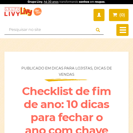
(
0
)
Busca
Muda
nave
PUBLICADO EM DICAS PARA LOJISTAS, DICAS DE
VENDAS
Checklist de fim
de ano: 10 dicas
para fechar o
ano com chave