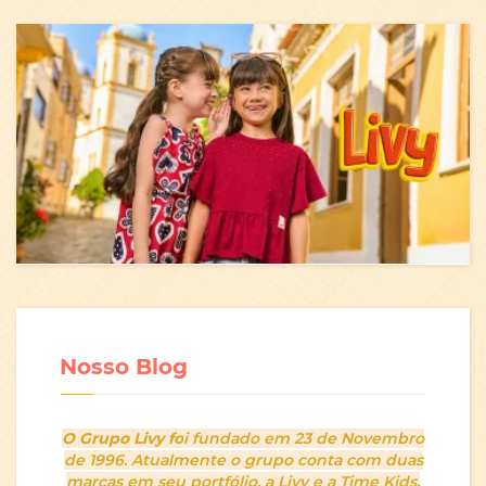
Nosso Blog
O Grupo Livy fo
i fundado em 23 de Novembro
de 1996. Atualmente o grupo conta com duas
marcas em seu portfólio, a Livy e a Time Kids.