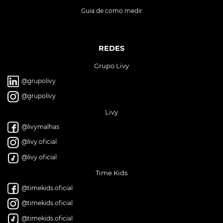
Guia de como medir
REDES
Grupo Livy
@grupolivy
@grupolivy
Livy
@livymalhas
@livy.oficial
@livy.oficial
Time Kids
@timekids.oficial
@timekids.oficial
@timekids.oficial