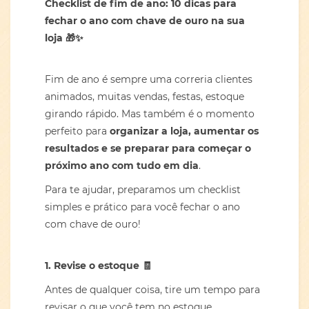
Checklist de fim de ano: 10 dicas para
fechar o ano com chave de ouro na sua
loja
🎁✨
Fim de ano é sempre uma correria clientes
animados, muitas vendas, festas, estoque
girando rápido. Mas também é o momento
perfeito para
organizar a loja, aumentar os
resultados e se preparar para começar o
próximo ano com tudo em dia
.
Para te ajudar, preparamos um checklist
simples e prático para você fechar o ano
com chave de ouro!
1. Revise o estoque
🧾
Antes de qualquer coisa, tire um tempo para
revisar o que você tem no estoque.