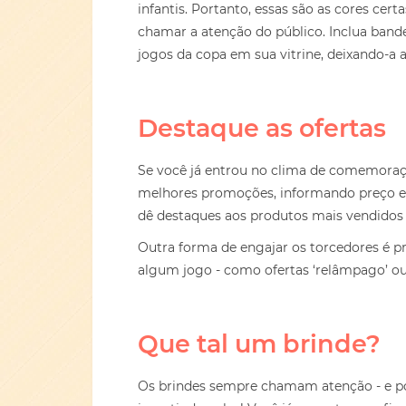
infantis. Portanto, essas são as cores cert
chamar a atenção do público. Inclua ban
jogos da copa em sua vitrine, deixando-a 
Destaque as ofertas
Se você já entrou no clima de comemoração
melhores promoções, informando preço e 
dê destaques aos produtos mais vendidos 
Outra forma de engajar os torcedores é p
algum jogo - como ofertas ‘relâmpago’ ou
Que tal um brinde?
Os brindes sempre chamam atenção - e po