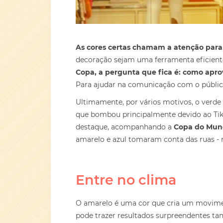
As cores certas chamam a atenção para
decoração sejam uma ferramenta eficient
Copa, a pergunta que fica é: como aprov
Para ajudar na comunicação com o público
Ultimamente, por vários motivos, o verde 
que bombou principalmente devido ao TikTo
destaque, acompanhando a
Copa do Mun
amarelo e azul tomaram conta das ruas - n
Entre no clima
O amarelo é uma cor que cria um movimen
pode trazer resultados surpreendentes ta