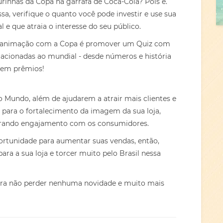
urinhas da Copa na garrafa de Coca-Cola? Pois é.
a, verifique o quanto você pode investir e use sua
l e que atraia o interesse do seu público.
r a animação com a Copa é promover um Quiz com
lacionadas ao mundial - desde números e história
alem prêmios!
 Mundo, além de ajudarem a atrair mais clientes e
para o fortalecimento da imagem da sua loja,
gerando engajamento com os consumidores.
rtunidade para aumentar suas vendas, então,
 para a sua loja e torcer muito pelo Brasil nessa
ara não perder nenhuma novidade e muito mais