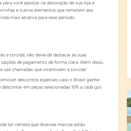
as para você apostar na decoração de sua loja e
deirinhas e outros elementos que remetem aos
ainda mais atrativa para esse período.
 e torcida, não deixe de destacar as suas
opções de pagamento de forma clara. Além disso,
e use chamadas que incentivem a torcida!
romover descontos especiais caso o Brasil ganhe
 descontar em peças selecionadas 10% a cada gol.
de ter certeza que diversas marcas estão