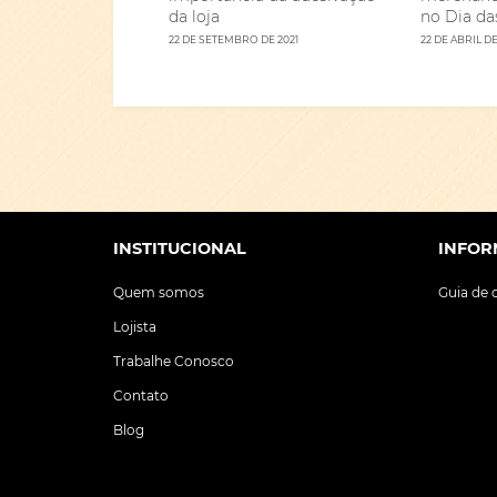
da loja
no Dia da
22 DE SETEMBRO DE 2021
22 DE ABRIL DE
INSTITUCIONAL
INFOR
Quem somos
Guia de
Lojista
Trabalhe Conosco
Contato
Blog