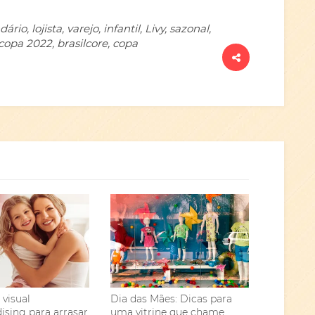
io, lojista, varejo, infantil, Livy, sazonal,
copa 2022, brasilcore, copa
 visual
Dia das Mães: Dicas para
sing para arrasar
uma vitrine que chame