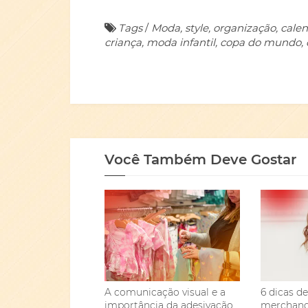
Tags
/
Moda, style, organização, calendár
criança, moda infantil, copa do mundo, 
Você Também Deve Gostar
A comunicação visual e a
6 dicas de
importância da adesivação
merchandi