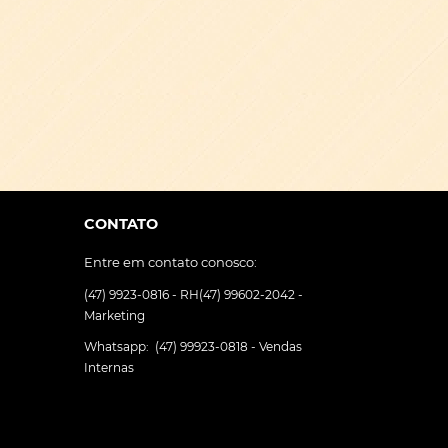
CONTATO
Entre em contato conosco:
(47) 9923-0816 - RH
(47) 99602-2042 -
Marketing
Whatsapp:
(47) 99923-0818 - Vendas
Internas