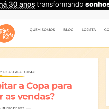
QUEM SOMOS
BLOG
LOJISTA
C
 DICAS PARA LOJISTAS
tar a Copa para
r as vendas?
OUTUBRO DE 2022