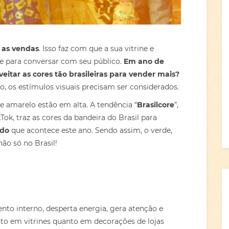
 as vendas
. Isso faz com que a sua vitrine e
e para conversar com seu público.
Em ano de
eitar as cores tão brasileiras para vender mais?
, os estímulos visuais precisam ser considerados.
e amarelo estão em alta. A tendência “
Brasilcore
”,
k, traz as cores da bandeira do Brasil para
do
que acontece este ano. Sendo assim, o verde,
ão só no Brasil!
to interno, desperta energia, gera atenção e
nto em vitrines quanto em decorações de lojas