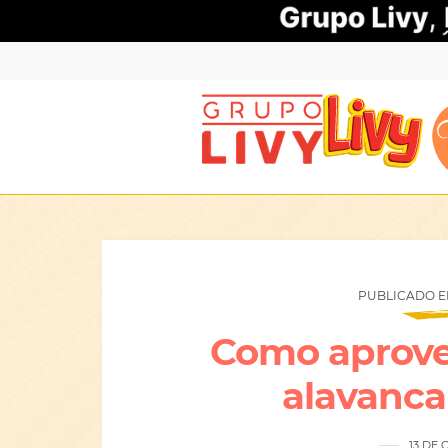
PUBLICADO EM
Como aprovei
alavanca
13 DE 