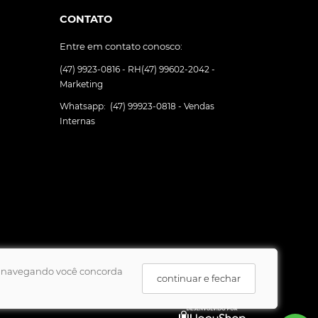
CONTATO
Entre em contato conosco:
(47) 9923-0816 - RH
(47) 99602-2042 -
Marketing
Whatsapp:
(47) 99923-0818 - Vendas
Internas
uar navegando você concorda
continuar e fechar