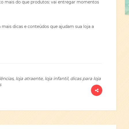
uito mais do que produtos: vai entregar momentos
a mais dicas e conteúdos que ajudam sua loja a
cias, loja atraente, loja infantil, dicas para loja
s