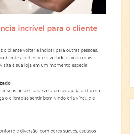
cia incrível para o cliente
z o cliente voltar e indicar para outras pessoas.
ambiente acolhedor e divertido é ainda mais
 visita à sua loja em um momento especial.
izado
nder suas necessidades e oferecer ajuda de forma
a o cliente se sentir bem-vindo cria vínculo e
nforto e diversão, com cores suaves, espaços