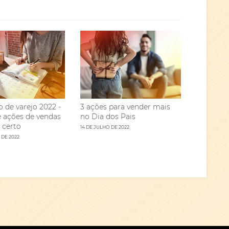
o de varejo 2022 -
3 ações para vender mais
 ações de vendas
no Dia dos Pais
 certo
14 DE JULHO DE 2022
 DE 2022