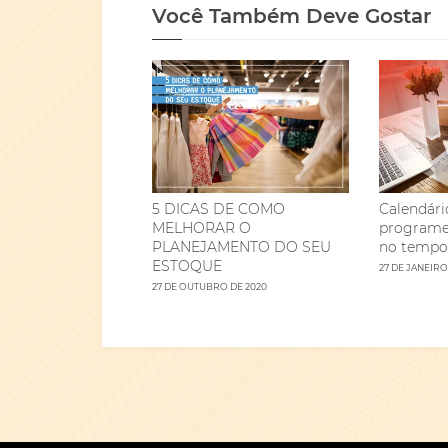
Você Também Deve Gostar
5 DICAS DE COMO
Calendári
MELHORAR O
programe
PLANEJAMENTO DO SEU
no tempo
ESTOQUE
27 DE JANEIRO
27 DE OUTUBRO DE 2020