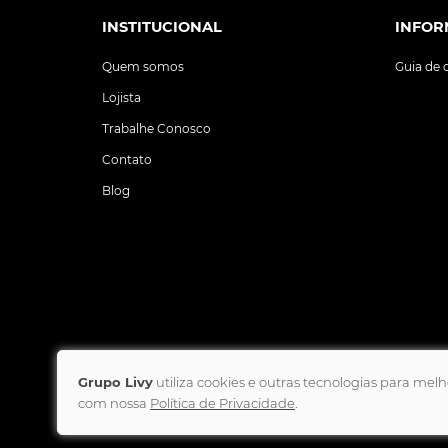
INSTITUCIONAL
INFOR
Quem somos
Guia de
Lojista
Trabalhe Conosco
Contato
Blog
Grupo Livy
utiliza cookies e outras tecnologias para me
com nossa
Política de Privacidade
.