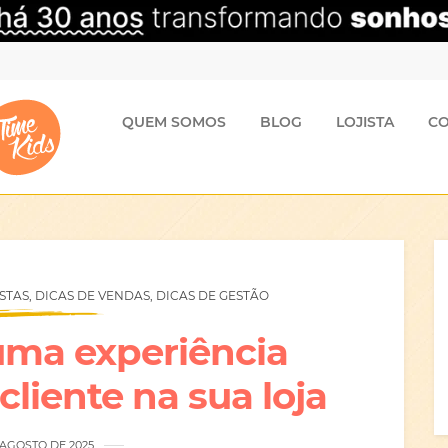
QUEM SOMOS
BLOG
LOJISTA
C
TAS, DICAS DE VENDAS, DICAS DE GESTÃO
uma experiência
 cliente na sua loja
 AGOSTO DE 2025