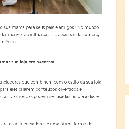
ndo sua marca para seus pais e amigos? No mundo
er incrível de influenciar as decisões de compra,
endência.
rmar sua loja em sucesso:
enciadores que combinem com o estilo da sua loja
ara eles criarem conteúdos divertidos e
como as roupas podem ser usadas no dia a dia, e
para os influenciadores é uma ótima forma de