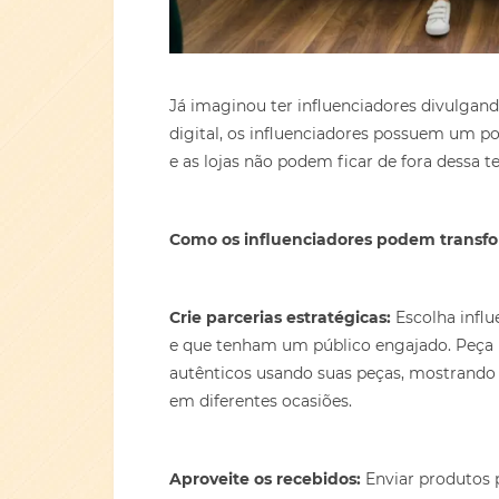
Já imaginou ter influenciadores divulga
digital, os influenciadores possuem um pod
e as lojas não podem ficar de fora dessa t
Como os influenciadores podem transfo
Crie parcerias estrat
é
gicas:
Escolha influ
e que tenham um público engajado. Peça p
autênticos usando suas peças, mostrando 
em diferentes ocasiões.
Aproveite os recebidos:
Enviar produtos 