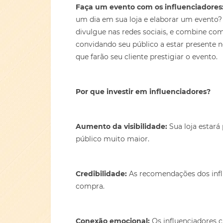
Faça um evento com os influenciadores
um dia em sua loja e elaborar um evento? 
divulgue nas redes sociais, e combine co
convidando seu público a estar presente ne
que farão seu cliente prestigiar o evento.
Por que investir em influenciadores?
Aumento da visibilidade:
Sua loja estará
público muito maior.
Credibilidade:
As recomendações dos infl
compra.
Conex
ã
o emocional:
Os influenciadores 