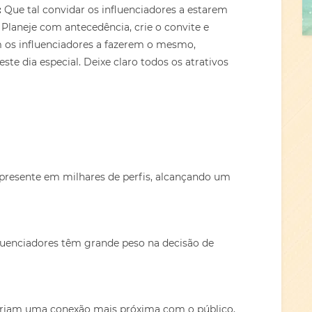
:
Que tal convidar os influenciadores a estarem
Planeje com antecedência, crie o convite e
m os influenciadores a fazerem o mesmo,
ste dia especial. Deixe claro todos os atrativos
 presente em milhares de perfis, alcançando um
uenciadores têm grande peso na decisão de
criam uma conexão mais próxima com o público,