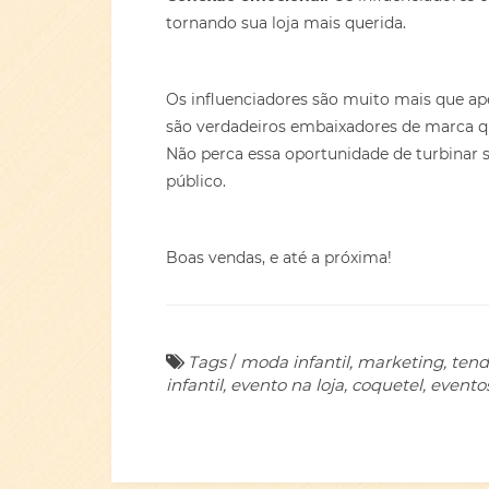
tornando sua loja mais querida.
Os influenciadores são muito mais que apen
são verdadeiros embaixadores de marca q
Não perca essa oportunidade de turbinar 
público.
Boas vendas, e até a próxima!
Tags
/
moda infantil, marketing, tendên
infantil, evento na loja, coquetel, evento