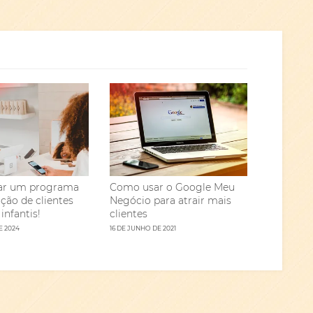
ar um programa
Como usar o Google Meu
ação de clientes
Negócio para atrair mais
 infantis!
clientes
E 2024
16 DE JUNHO DE 2021