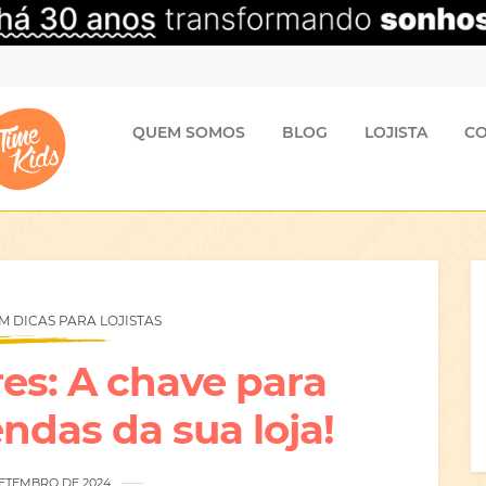
QUEM SOMOS
BLOG
LOJISTA
C
 DICAS PARA LOJISTAS
res: A chave para
endas da sua loja!
SETEMBRO DE 2024