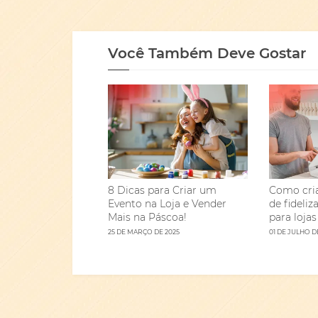
Você Também Deve Gostar
8 Dicas para Criar um
Como cri
Evento na Loja e Vender
de fideliz
Mais na Páscoa!
para lojas
25 DE MARÇO DE 2025
01 DE JULHO D