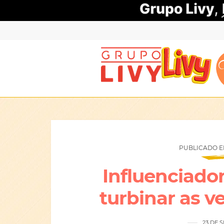
PUBLICADO EM
Influenciado
turbinar as v
23 DE 